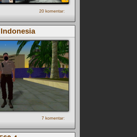
20 komentar:
 Indonesia
7 komentar: