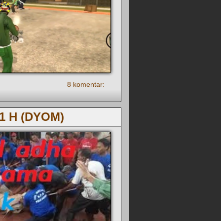
8 komentar:
41 H (DYOM)