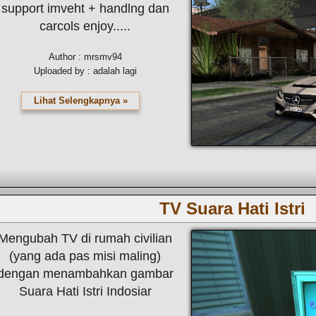
support imveht + handlng dan
carcols enjoy.....
Author : mrsmv94
Uploaded by : adalah lagi
Lihat Selengkapnya »
TV Suara Hati Istri
Mengubah TV di rumah civilian
(yang ada pas misi maling)
dengan menambahkan gambar
Suara Hati Istri Indosiar