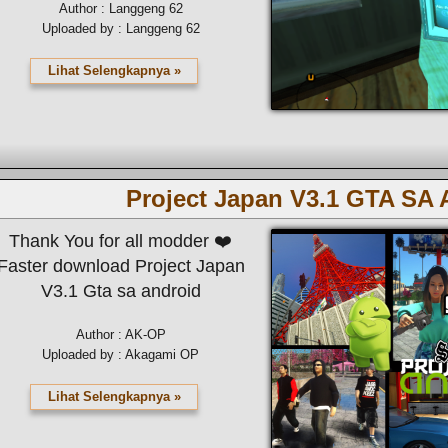
Author : Langgeng 62
Uploaded by : Langgeng 62
Lihat Selengkapnya »
Project Japan V3.1 GTA SA 
Thank You for all modder ❤️
Faster download Project Japan
V3.1 Gta sa android
Author : AK-OP
Uploaded by : Akagami OP
Lihat Selengkapnya »