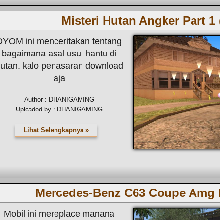
Misteri Hutan Angker Part 
DYOM ini menceritakan tentang
bagaimana asal usul hantu di
utan. kalo penasaran download
aja
Author : DHANIGAMING
Uploaded by : DHANIGAMING
Lihat Selengkapnya »
Mercedes-Benz C63 Coupe Amg P
Mobil ini mereplace manana