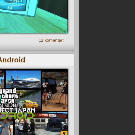
11 komentar:
Android