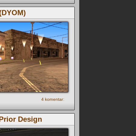
1 (DYOM)
4 komentar:
rior Design