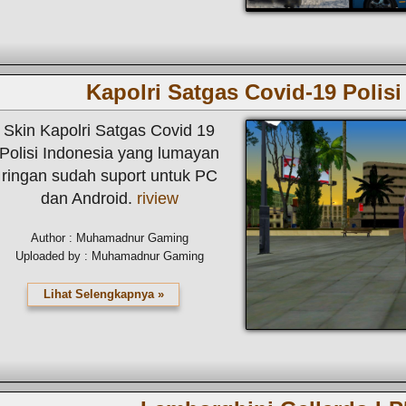
Kapolri Satgas Covid-19 Polisi
Skin Kapolri Satgas Covid 19
Polisi Indonesia yang lumayan
ringan sudah suport untuk PC
dan Android.
riview
Author : Muhamadnur Gaming
Uploaded by : Muhamadnur Gaming
Lihat Selengkapnya »