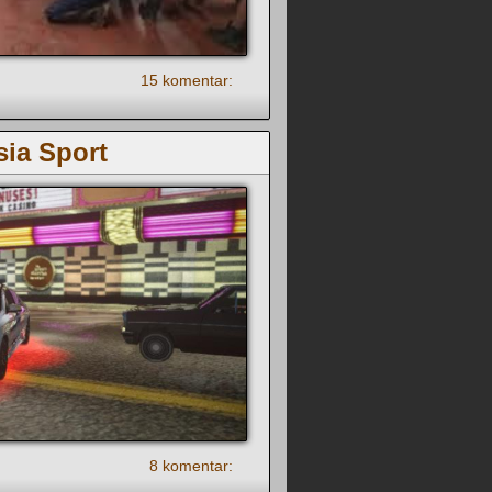
15 komentar:
sia Sport
8 komentar: