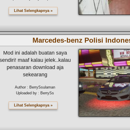
Lihat Selengkapnya »
Marcedes-benz Polisi Indone
Mod ini adalah buatan saya
sendiri! maaf kalau jelek..kalau
penasaran download aja
sekearang
Author : BerrySsulaman
Uploaded by : BerrySs
Lihat Selengkapnya »