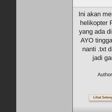
Ini akan m
helikopter P
yang ada di
AYO tingga
nanti .txt 
jadi g
Author
Lihat Selen