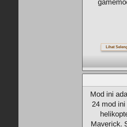
gamemod
Lihat Selen
Mod ini ad
24 mod ini
helikopt
Maverick. 