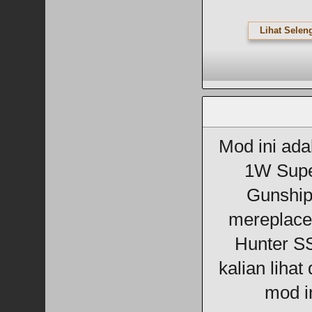
Lihat Selen
Mod ini ad
1W Supe
Gunship
mereplace 
Hunter SS
kalian lihat
mod in