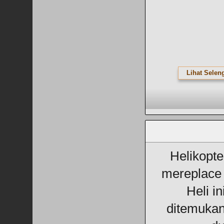
Lihat Selen
Helikopte
mereplace
Heli in
ditemukan 