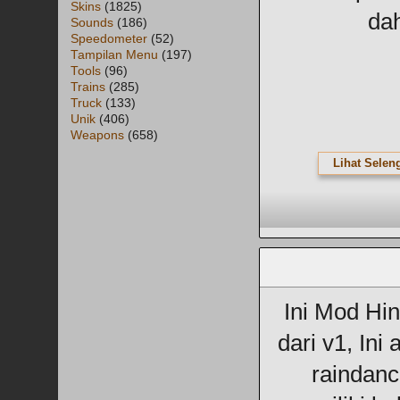
Skins
(1825)
da
Sounds
(186)
Speedometer
(52)
Tampilan Menu
(197)
Tools
(96)
Trains
(285)
Truck
(133)
Unik
(406)
Weapons
(658)
Lihat Selen
Ini Mod Hi
dari v1, Ini
raindanc