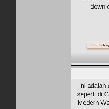
downlo
Lihat Selen
Ini adalah
seperti di C
Medern War