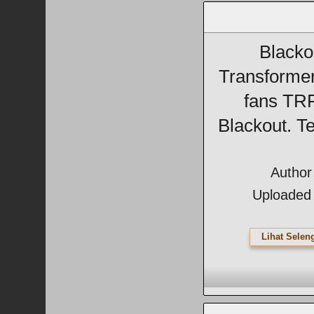
Blacko
Transformer
fans TRF
Blackout. Te
Author 
Uploaded 
Lihat Selen