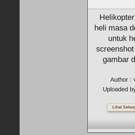
Helikopter 
heli masa d
untuk he
screenshot 
gambar d
Author : 
Uploaded b
Lihat Selen