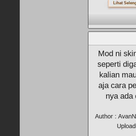
Lihat Selen
Mod ni skin
seperti dig
kalian ma
aja cara 
nya ada 
Author : Avan
Upload