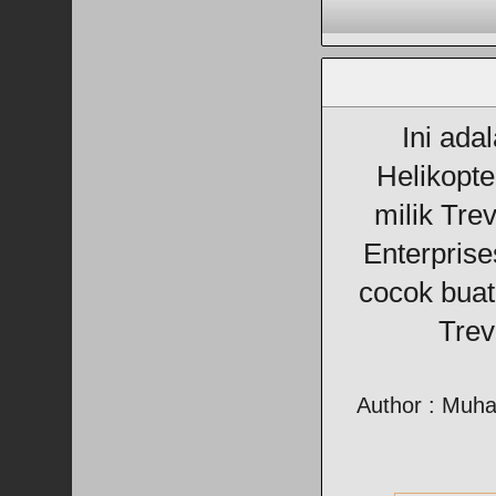
Ini ada
Helikopte
milik Trev
Enterprise
cocok buat
Trev
Author : Muh