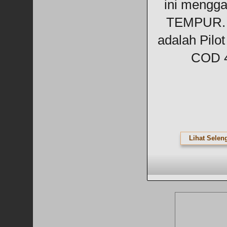
ini mengga
TEMPUR. 
adalah Pilot
COD 
Lihat Selen