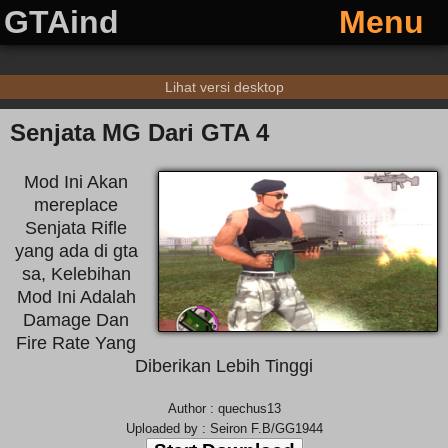
GTAind
Menu
Lihat versi desktop
Senjata MG Dari GTA 4
Mod Ini Akan
mereplace
Senjata Rifle
yang ada di gta
sa, Kelebihan
Mod Ini Adalah
Damage Dan
Fire Rate Yang
Diberikan Lebih Tinggi
Author : quechus13
Uploaded by : Seiron F.B/GG1944