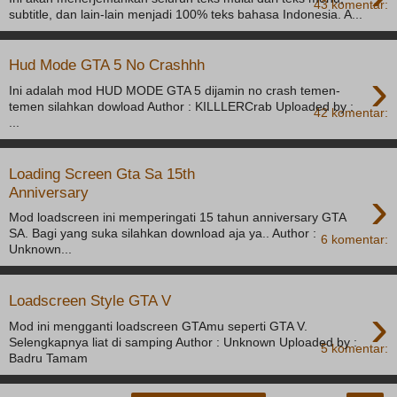
43 komentar:
subtitle, dan lain-lain menjadi 100% teks bahasa Indonesia. A...
Hud Mode GTA 5 No Crashhh
›
Ini adalah mod HUD MODE GTA 5 dijamin no crash temen-
temen silahkan dowload Author : KILLLERCrab Uploaded by :
42 komentar:
...
Loading Screen Gta Sa 15th
›
Anniversary
Mod loadscreen ini memperingati 15 tahun anniversary GTA
SA. Bagi yang suka silahkan download aja ya.. Author :
6 komentar:
Unknown...
Loadscreen Style GTA V
›
Mod ini mengganti loadscreen GTAmu seperti GTA V.
Selengkapnya liat di samping Author : Unknown Uploaded by :
5 komentar:
Badru Tamam