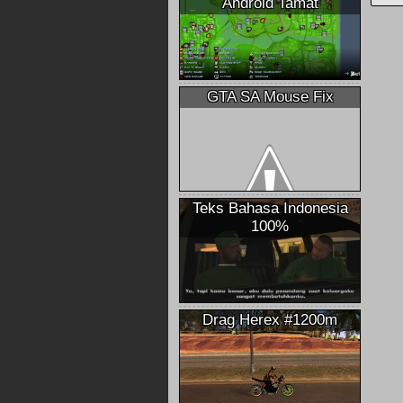
Android Tamat
GTA SA Mouse Fix
Teks Bahasa Indonesia
100%
Drag Herex #1200m