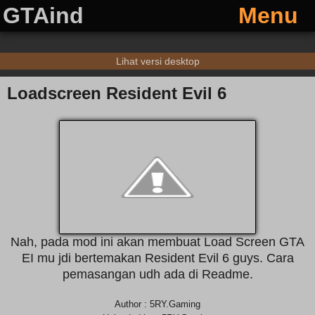
GTAind
Menu
Lihat versi desktop
Loadscreen Resident Evil 6
Nah, pada mod ini akan membuat Load Screen GTA
EI mu jdi bertemakan Resident Evil 6 guys. Cara
pemasangan udh ada di Readme.
Author : 5RY.Gaming