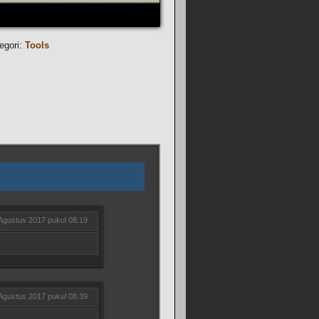
egori:
Tools
Agustus 2017 pukul 08.19
Agustus 2017 pukul 08.39