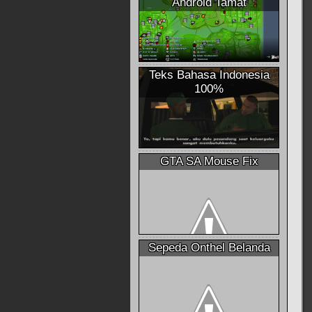
Android Tamat
Teks Bahasa Indonesia
100%
GTA SA Mouse Fix
Sepeda Onthel Belanda