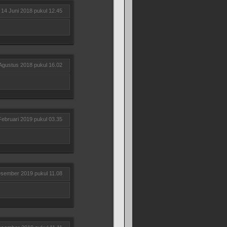
14 Juni 2018 pukul 12.45
Agustus 2018 pukul 16.02
Februari 2019 pukul 03.35
sember 2019 pukul 11.08