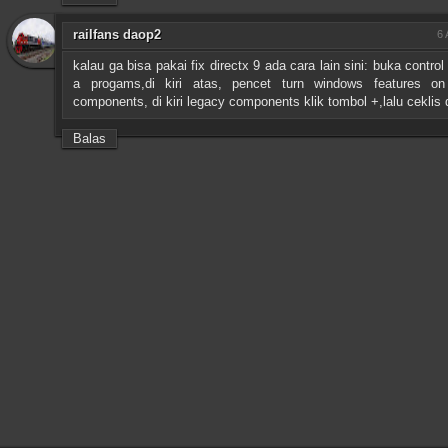
railfans daop2
6 
kalau ga bisa pakai fix directx 9 ada cara lain sini: buka control
a progams,di kiri atas, pencet turn windows features on 
components, di kiri legacy components klik tombol +,lalu ceklis di
Balas