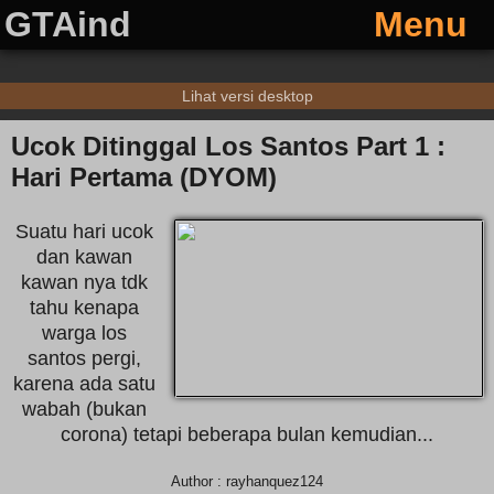
GTAind
Menu
Lihat versi desktop
Ucok Ditinggal Los Santos Part 1 :
Hari Pertama (DYOM)
Suatu hari ucok
dan kawan
kawan nya tdk
tahu kenapa
warga los
santos pergi,
karena ada satu
wabah (bukan
corona) tetapi beberapa bulan kemudian...
Author : rayhanquez124