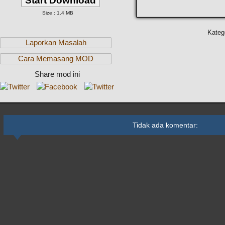
Start Download
Size : 1.4 MB
Kateg
Laporkan Masalah
Cara Memasang MOD
Share mod ini
Tidak ada komentar: