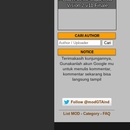
Vision 2 v11 Finale
CARI AUTHOR
NOTICE
Terimakasih kunjungannya,
Gunakanlah akun Google mu
untuk menulis kommentar,
kommentar sekarang bisa
langsung tampil
Follow @modGTAind
________________________
List MOD
-
Category
-
FAQ