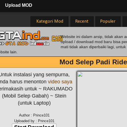
Upload MOD
Kategori Mod
Recent
Populer
Website ini dalam arsip, tidak akan a
upload / download mod baru bisa pe
mati tidak akan diperbaiki lagi, unt
bsite lain.
Mod Selep Padi Ride
Untuk instalasi yang sempurna,
nda harus menonton
video saya
erimakasih untuk ~ RAKUMADO
(Mobil Selep Gabah) ~ Stein
(untuk Laptop)
Author : Prince101
Uploaded by : Prince101