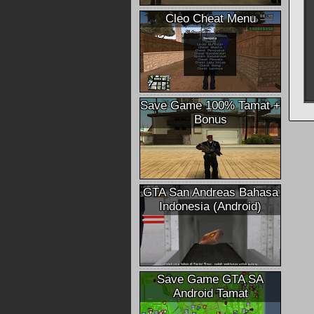
Cleo Cheat Menu
Save Game 100% Tamat +
Bonus
GTA San Andreas Bahasa
Indonesia (Android)
Save Game GTA SA
Android Tamat