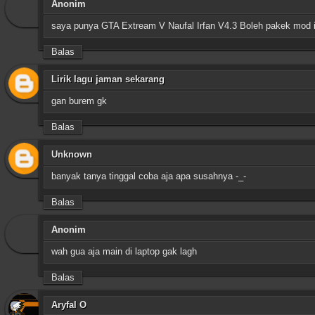
Anonim
saya punya GTA Extream V Naufal Irfan V4.3 Boleh pakek mod i
Balas
Lirik lagu jaman sekarang
gan burem gk
Balas
Unknown
banyak tanya tinggal coba aja apa susahnya -_-
Balas
Anonim
wah gua aja main di laptop gak lagh
Balas
Aryfal O