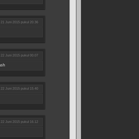
21 Juni 2015 pukul 20.36
22 Juni 2015 pukul 00.07
ash
22 Juni 2015 pukul 15.40
22 Juni 2015 pukul 16.12