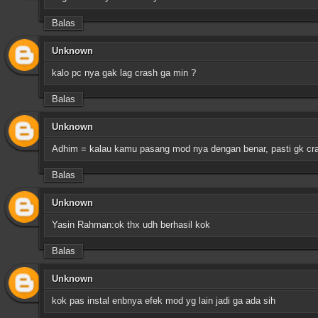
Balas
Unknown
kalo pc nya gak lag crash ga min ?
Balas
Unknown
Adhim = kalau kamu pasang mod nya dengan benar, pasti gk cr
Balas
Unknown
Yasin Rahman:ok thx udh berhasil kok
Balas
Unknown
kok pas instal enbnya efek mod yg lain jadi ga ada sih