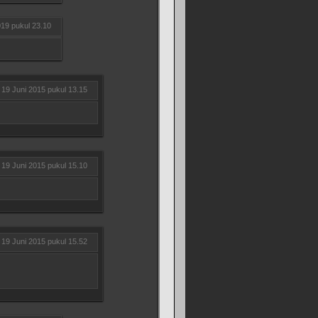
019 pukul 23.10
19 Juni 2015 pukul 13.15
19 Juni 2015 pukul 15.10
19 Juni 2015 pukul 15.52