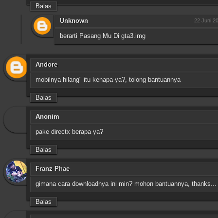
Balas
Unknown
22 Juni 2
berarti Pasang Mu Di gta3.img
Andore
mobilnya hilang" itu kenapa ya?, tolong bantuannya
Balas
Anonim
pake directx berapa ya?
Balas
Franz Phae
gimana cara downloadnya ini min? mohon bantuannya, thanks...
Balas