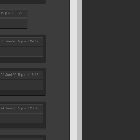
015 pukul 17.21
23 Juni 2015 pukul 09.19
24 Juni 2015 pukul 16.18
24 Juni 2015 pukul 20.32