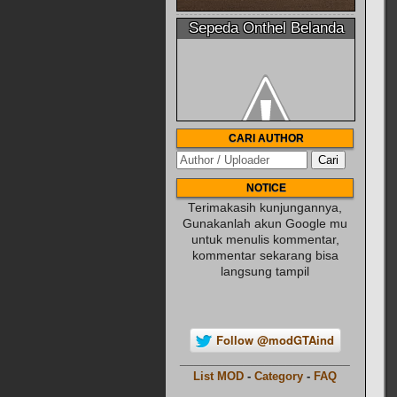
Sepeda Onthel Belanda
CARI AUTHOR
NOTICE
Terimakasih kunjungannya,
Gunakanlah akun Google mu
untuk menulis kommentar,
kommentar sekarang bisa
langsung tampil
Follow @modGTAind
________________________
List MOD
-
Category
-
FAQ