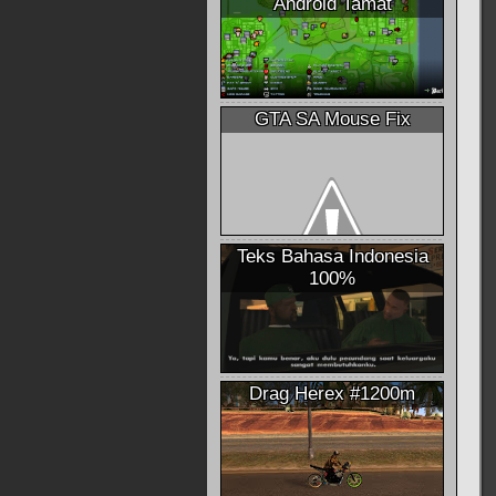
Android Tamat
GTA SA Mouse Fix
Teks Bahasa Indonesia
100%
Drag Herex #1200m