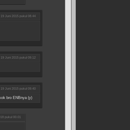
19 Juni 2015 pukul 08.44
19 Juni 2015 pukul 09.12
19 Juni 2015 pukul 09.40
 kok bro ENBnya (y)
018 pukul 00.01