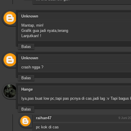
Unknown
Mantap, min!
Grafik gua jadi nyata,terang
Lanjutkan! !
Balas
Unknown
crash ngga ?
Balas
Hange
Iya,pas buat low pc,tapi pas pcnya di cas,jadi lag :v Tapi bagus
Balas
raihan47
9 Juni 2
pc kok di cas