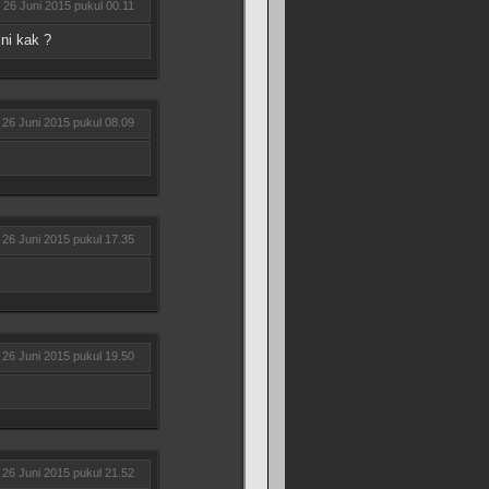
26 Juni 2015 pukul 00.11
ni kak ?
26 Juni 2015 pukul 08.09
26 Juni 2015 pukul 17.35
26 Juni 2015 pukul 19.50
26 Juni 2015 pukul 21.52