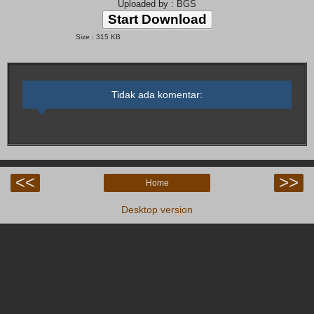
Uploaded by : BGS
Start Download
Size : 315 KB
Tidak ada komentar:
<<
>>
Home
Desktop version