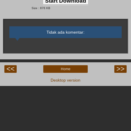
Start Download
Size : 876 KB
Tidak ada komentar:
<<
>>
Home
Desktop version