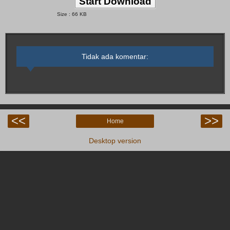
Start Download
Size : 66 KB
Tidak ada komentar:
<<
>>
Home
Desktop version