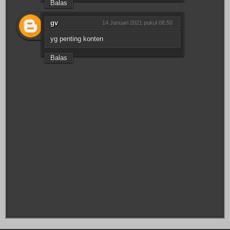
Balas
gv
14 Januari 2021 pukul 08.50
yg penting konten
Balas