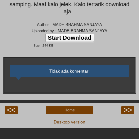
samping. Maaf kalo jelek. Kalo tertarik download
aja...
Author : MADE BRAHMA SANJAYA
Uploaded by : MADE BRAHMA SANJAYA
Start Download
Size : 244 KB
Tidak ada komentar:
<<
>>
Home
Desktop version