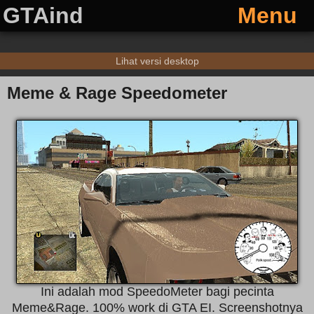
GTAind
Menu
Lihat versi desktop
Meme & Rage Speedometer
Ini adalah mod SpeedoMeter bagi pecinta
Meme&Rage. 100% work di GTA EI. Screenshotnya