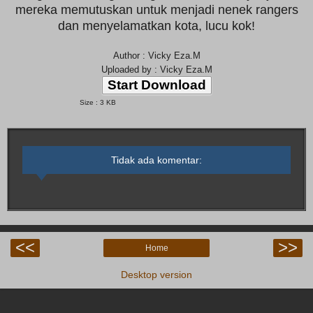
mereka memutuskan untuk menjadi nenek rangers
dan menyelamatkan kota, lucu kok!
Author : Vicky Eza.M
Uploaded by : Vicky Eza.M
Start Download
Size : 3 KB
Tidak ada komentar:
<<
>>
Home
Desktop version