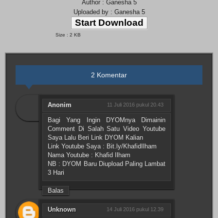
Author : Ganesha 5
Uploaded by : Ganesha 5
Start Download
Size : 2 KB
2 Komentar
Anonim
11 Juli 2016 pukul 20.43
Bagi Yang Ingin DYOMnya Dimainin
Comment Di Salah Satu Video Youtube
Saya Lalu Beri Link DYOM Kalian
Link Youtube Saya : Bit.ly/KhafidIlham
Nama Youtube : Khafid Ilham
NB : DYOM Baru Diupload Paling Lambat
3 Hari
Balas
Unknown
14 Juli 2016 pukul 12.39