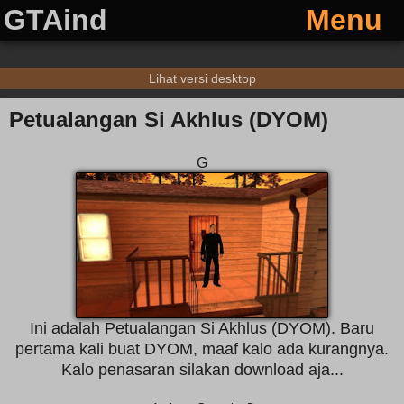
GTAind
Menu
Lihat versi desktop
Petualangan Si Akhlus (DYOM)
G
Ini adalah Petualangan Si Akhlus (DYOM). Baru
pertama kali buat DYOM, maaf kalo ada kurangnya.
Kalo penasaran silakan download aja...