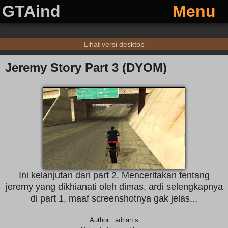
GTAind
Menu
Lihat versi desktop
Jeremy Story Part 3 (DYOM)
Ini kelanjutan dari part 2. Menceritakan tentang
jeremy yang dikhianati oleh dimas, ardi selengkapnya
di part 1, maaf screenshotnya gak jelas...
Author : adrian.s