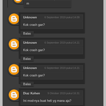
m
Unknown
6 September 2019 pukul 14.09
Kok crash gan?
Balas
Unknown
6 September 2019 pukul 14.21
Kok crash gan?
Balas
Unknown
6 September 2019 pukul 14.21
Kok crash gan?
Balas
Diaz Kohen
9 Oktober 2019 pukul 16.31
Ini mod-nya buat heli yg mana aja?