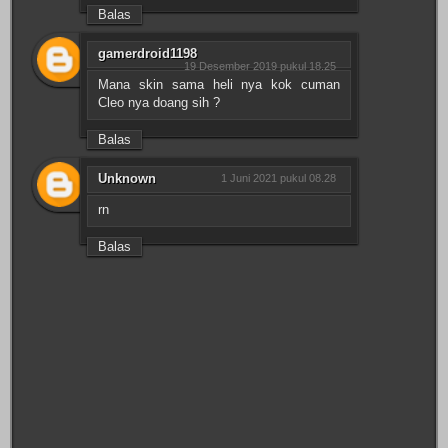
Balas
gamerdroid1198
19 Desember 2019 pukul 18.25
Mana skin sama heli nya kok cuman
Cleo nya doang sih ?
Balas
Unknown
1 Juni 2021 pukul 08.28
rn
Balas