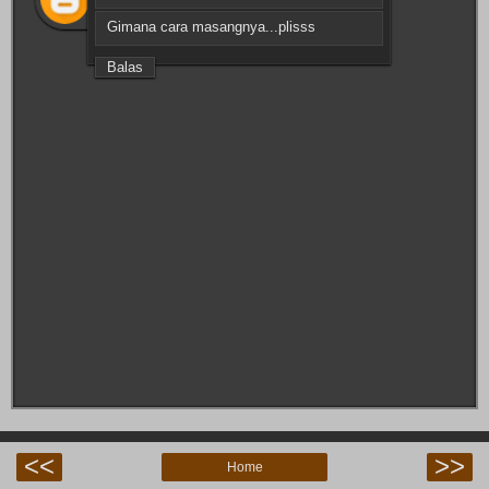
Gimana cara masangnya...plisss
Balas
<<
>>
Home