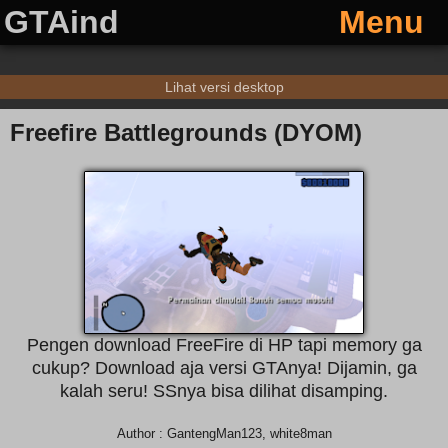
GTAind
Menu
Lihat versi desktop
Freefire Battlegrounds (DYOM)
Pengen download FreeFire di HP tapi memory ga
cukup? Download aja versi GTAnya! Dijamin, ga
kalah seru! SSnya bisa dilihat disamping.
Author : GantengMan123, white8man