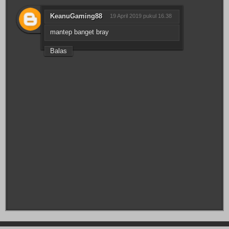
KeanuGaming88
19 April 2019 pukul 16.38
mantep banget bray
Balas