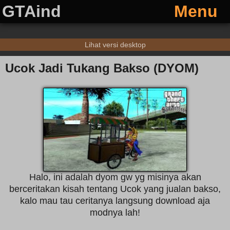
GTAind
Menu
Lihat versi desktop
Ucok Jadi Tukang Bakso (DYOM)
Halo, ini adalah dyom gw yg misinya akan
berceritakan kisah tentang Ucok yang jualan bakso,
kalo mau tau ceritanya langsung download aja
modnya lah!