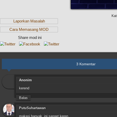
Kat
Laporkan Masalah
Cara Memasang MOD
Share mod ini
3 Komentar
Anonim
kerend
Balas
PutuSuhartawan
makasi banyak. ini sanget keren.