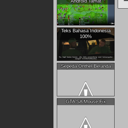
Android Tamat
Teks Bahasa Indonesia
100%
Sepeda Onthel Belanda
GTA SA Mouse Fix