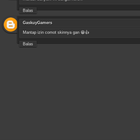
Balas
GaskuyGamers
Mantap izin comot skinnya gan 😁👍
Balas