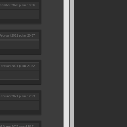
sember 2020 pukul 19.36
Februari 2021 pukul 20.57
Februari 2021 pukul 21.52
Februari 2021 pukul 12.23
26 Maret 2021 pukul 10.11