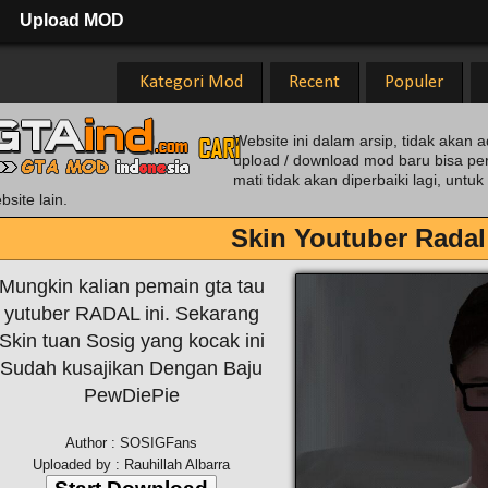
Upload MOD
Kategori Mod
Recent
Populer
Website ini dalam arsip, tidak akan a
upload / download mod baru bisa pe
mati tidak akan diperbaiki lagi, unt
bsite lain.
Skin Youtuber Radal
Mungkin kalian pemain gta tau
yutuber RADAL ini. Sekarang
Skin tuan Sosig yang kocak ini
Sudah kusajikan Dengan Baju
PewDiePie
Author : SOSIGFans
Uploaded by : Rauhillah Albarra