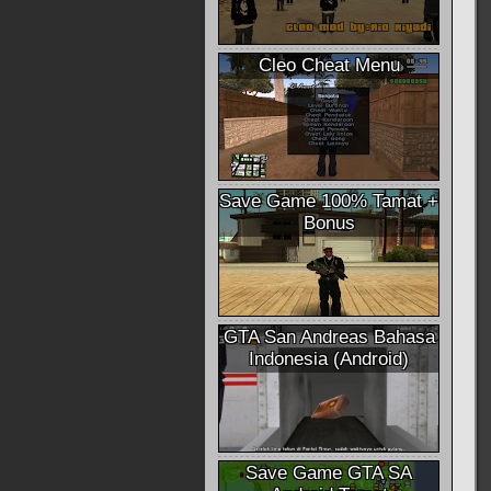
Cleo Cheat Menu
Save Game 100% Tamat +
Bonus
GTA San Andreas Bahasa
Indonesia (Android)
Save Game GTA SA