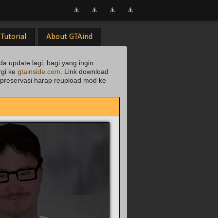
Tutorial
About GTAind
da update lagi, bagi yang ingin
rgi ke
gtainside.com
. Link download
uk preservasi harap reupload mod ke