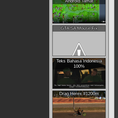
Android Tamat
GTA SA Mouse Fix
Teks Bahasa Indonesia
100%
Drag Herex #1200m