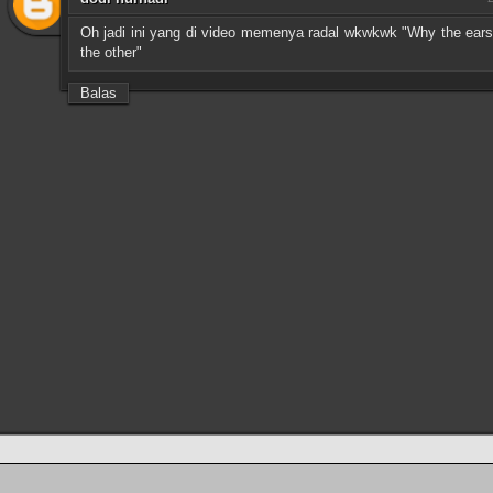
Oh jadi ini yang di video memenya radal wkwkwk "Why the ears
the other"
Balas