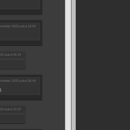
vember 2020 pukul 18.55
20 pukul 06.43
vember 2020 pukul 06.44
)
20 pukul 23.32