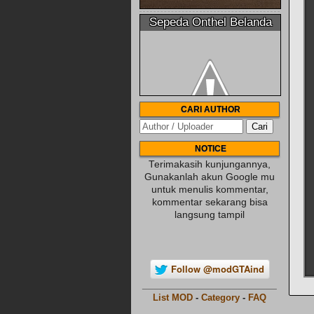
Sepeda Onthel Belanda
CARI AUTHOR
NOTICE
Terimakasih kunjungannya,
Gunakanlah akun Google mu
untuk menulis kommentar,
kommentar sekarang bisa
langsung tampil
Follow @modGTAind
________________________
List MOD
-
Category
-
FAQ