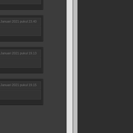
 Januari 2021 pukul 23.40
 Januari 2021 pukul 19.13
 Januari 2021 pukul 19.15