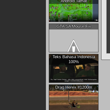
Android Tamat
GTA SA Mouse Fix
Teks Bahasa Indonesia
100%
Drag Herex #1200m