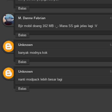
Balas
M. Danne Febrian
4
Bjir mobil doang 162 MB -_- Mana SS gak jelas lagi :V
Balas
Unknown
5
banyak modnya kok
Balas
Unknown
5
nanti modpack lebih besar lagi
Balas