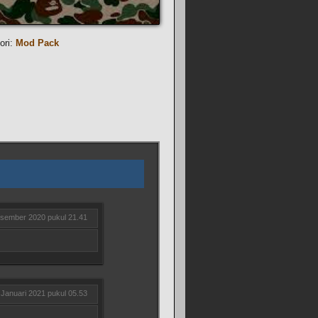
ori:
Mod Pack
sember 2020 pukul 21.41
 Januari 2021 pukul 05.53