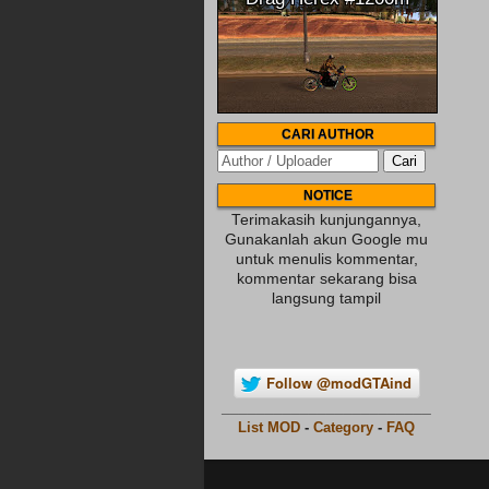
CARI AUTHOR
NOTICE
Terimakasih kunjungannya,
Gunakanlah akun Google mu
untuk menulis kommentar,
kommentar sekarang bisa
langsung tampil
Follow @modGTAind
________________________
List MOD
-
Category
-
FAQ