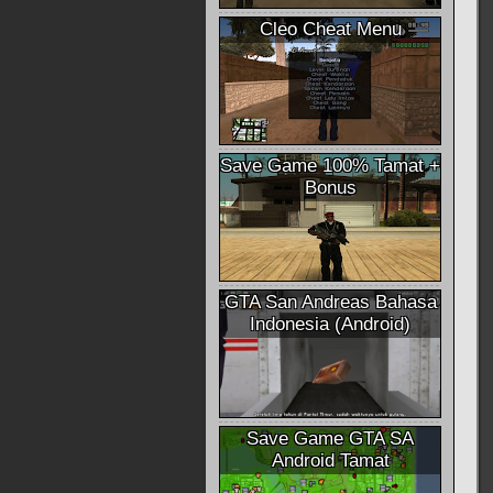
Cleo Cheat Menu
Save Game 100% Tamat +
Bonus
GTA San Andreas Bahasa
Indonesia (Android)
Save Game GTA SA
Android Tamat