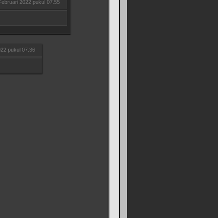
Februari 2022 pukul 07.55
022 pukul 07.36