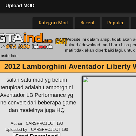
Upload MOD
Kategori Mod
Recent
Populer
Website ini dalam arsip, tidak akan a
upload / download mod baru bisa pe
mati tidak akan diperbaiki lagi, unt
bsite lain.
2012 Lamborghini Aventador Liberty 
salah satu mod yg belum
terupload adalah Lamborghini
Aventador LB Performance yg
ne convert dari beberapa game
dan modelnya juga HQ
Author : CARSPROJECT 190
Uploaded by : CARSPROJECT 190