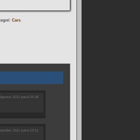
tegori:
Cars
Agustus 2021 pukul 20.36
ptember 2021 pukul 16.52