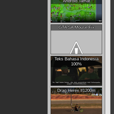
Android Tamat
GTA SA Mouse Fix
Teks Bahasa Indonesia
100%
Drag Herex #1200m