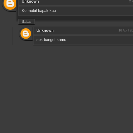
Unknown
2 
Ke mobil bapak kau
Balas
Unknown
16 April 2
sok banget kamu