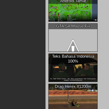
Android Tamat
GTA SA Mouse Fix
Teks Bahasa Indonesia
100%
Drag Herex #1200m