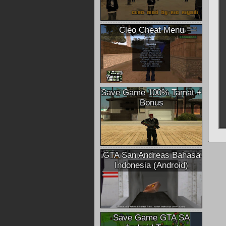
Cleo Cheat Menu
Save Game 100% Tamat +
Bonus
GTA San Andreas Bahasa
Indonesia (Android)
Save Game GTA SA