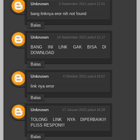
Unknown
3 September 2021 pukul 12.51
bang linknya eror nih not found
Balas
Unknown
14 September 2021 pukul 12.17
BANG INI LINK GAK BISA DI
DOWNLOAD
Balas
Unknown
4 Oktober 2021 pukul 18.07
link nya error
Balas
Unknown
17 Januari 2022 pukul 18.28
TOLONG LINK NYA DIPERBAIKI!!
PLISS RESPON!!!
Balas