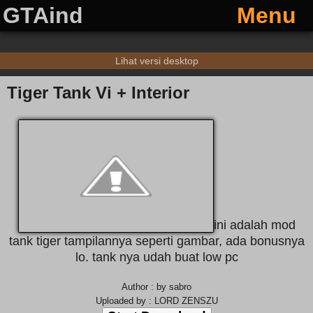
GTAind
Menu
Lihat versi desktop
Tiger Tank Vi + Interior
ini adalah mod
tank tiger tampilannya seperti gambar, ada bonusnya
lo. tank nya udah buat low pc
Author : by sabro
Uploaded by : LORD ZENSZU