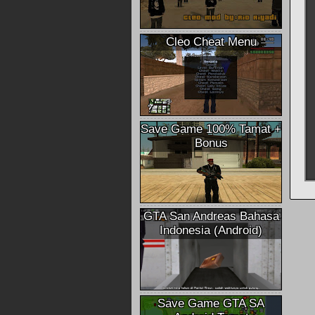
Cleo Cheat Menu
Save Game 100% Tamat +
Bonus
GTA San Andreas Bahasa
Indonesia (Android)
Save Game GTA SA