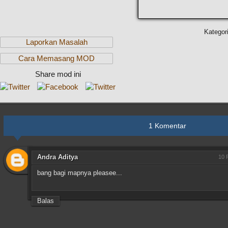
Kategor
Laporkan Masalah
Cara Memasang MOD
Share mod ini
1 Komentar
Andra Aditya
10 
bang bagi mapnya pleasee...
Balas