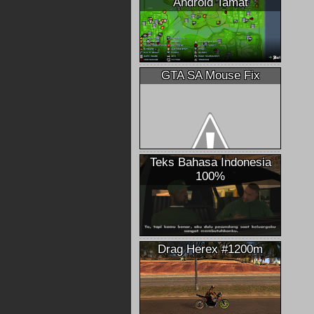
Android Tamat
GTA SA Mouse Fix
Teks Bahasa Indonesia
100%
Drag Herex #1200m