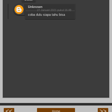
Unknown
27 Januari 2021 pukul 16.48
coba dulu siapa tahu bisa
<<
>>
Home