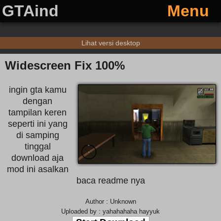
GTAind
Menu
Lihat versi desktop
Widescreen Fix 100%
ingin gta kamu
dengan
tampilan keren
seperti ini yang
di samping
tinggal
download aja
mod ini asalkan
baca readme nya
Author : Unknown
Uploaded by : yahahahaha hayyuk