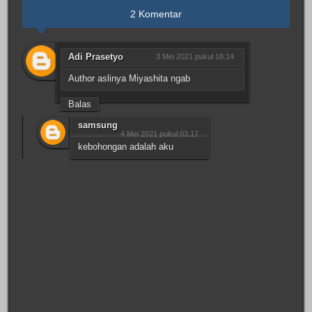
2 Komentar
Adi Prasetyo
3 Mei 2021 pukul 18.14
Author aslinya Miyashita ngab
Balas
samsung
4 Mei 2021 pukul 03.17
kebohongan adalah aku