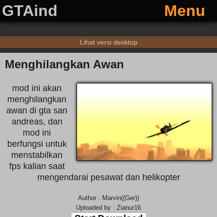
GTAind
Menu
Lihat versi desktop
Menghilangkan Awan
mod ini akan
menghilangkan
awan di gta san
andreas, dan
mod ini
berfungsi untuk
menstabilkan
fps kalian saat
mengendarai pesawat dan helikopter
Author : Marvin((Ger))
Uploaded by : Zianur16